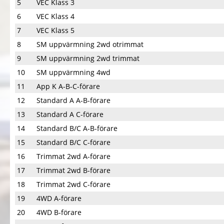
5
VEC Klass 3
6
VEC Klass 4
7
VEC Klass 5
8
SM uppvärmning 2wd otrimmat
9
SM uppvärmning 2wd trimmat
10
SM uppvärmning 4wd
11
App K A-B-C-förare
12
Standard A A-B-förare
13
Standard A C-förare
14
Standard B/C A-B-förare
15
Standard B/C C-förare
16
Trimmat 2wd A-förare
17
Trimmat 2wd B-förare
18
Trimmat 2wd C-förare
19
4WD A-förare
20
4WD B-förare