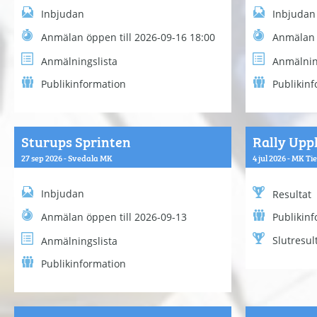
Inbjudan
Inbjudan
Anmälan öppen till 2026-09-16 18:00
Anmälan 
Anmälningslista
Anmälnin
Publikinformation
Publikin
Sturups Sprinten
Rally Upp
27 sep 2026 - Svedala MK
4 jul 2026 - MK Ti
Inbjudan
Resultat
Anmälan öppen till 2026-09-13
Publikin
Slutresul
Anmälningslista
Publikinformation