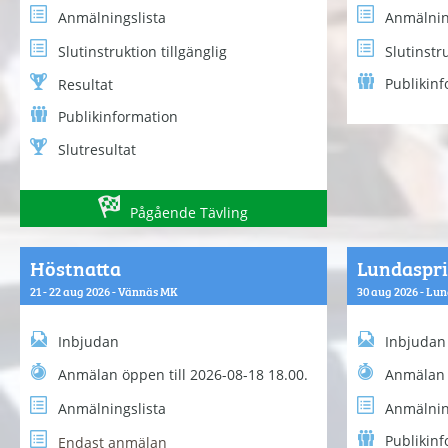
Anmälningslista
Anmälnin
Slutinstruktion tillgänglig
Slutinstru
Publikin
Resultat
Publikinformation
Slutresultat
Pågående Tävling
Höstnatta
Lundaspr
21 - 22 aug 2026 - Vännäs MK
30 aug 2026 - Lun
Inbjudan
Inbjudan
Anmälan öppen till 2026-08-18 18.00.
Anmälan 
Anmälningslista
Anmälnin
Publikin
Endast anmälan