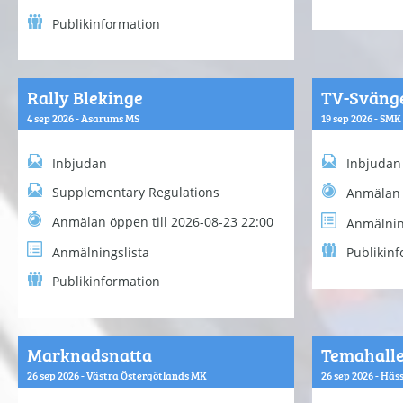
Publikinformation
Rally Blekinge
TV-Sväng
4 sep 2026 - Asarums MS
19 sep 2026 - SM
Inbjudan
Inbjudan
Supplementary Regulations
Anmälan 
Anmälan öppen till 2026-08-23 22:00
Anmälnin
Anmälningslista
Publikin
Publikinformation
Marknadsnatta
Temahall
26 sep 2026 - Västra Östergötlands MK
26 sep 2026 - Hä