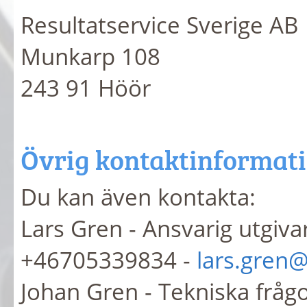
Resultatservice Sverige AB
Munkarp 108
243 91 Höör
Övrig kontaktinformat
Du kan även kontakta:
Lars Gren - Ansvarig utgiva
+46705339834 -
lars.gren@
Johan Gren - Tekniska fråg