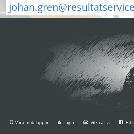
johan.gren@resultatservice
Våra mobilappar
Login
Vilka är vi
Hitt