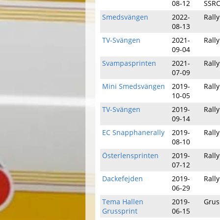
08-12
SSR
Smedsvängen
2022-
Rally
08-13
TV-Svängen
2021-
Rally
09-04
Svampasprinten
2021-
Rally
07-09
Mini Smedsvängen
2019-
Rally
10-05
TV-Svängen
2019-
Rally
09-14
EC Snapphanerally
2019-
Rally
08-10
Österlensprinten
2019-
Rally
07-12
Dackefejden
2019-
Rally
06-29
Tema Hallen
2019-
Grus
Grussprint
06-15