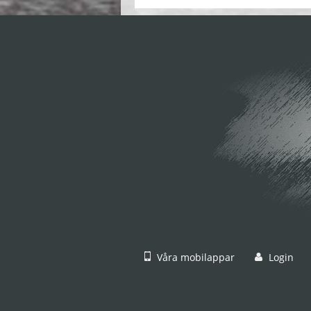
Våra mobilappar
Login