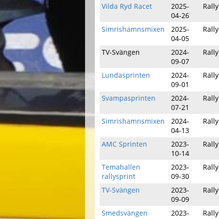
Vilda Ryd Racet
2025-
Rally
04-26
Simrishamnsmixen
2025-
Rally
04-05
TV-Svängen
2024-
Rally
09-07
Lundasprinten
2024-
Rally
09-01
Svampasprinten
2024-
Rally
07-21
Simrishamnsmixen
2024-
Rally
04-13
AMC Sprinten
2023-
Rall
10-14
Temahallen
2023-
Rall
rallysprint
09-30
TV-Svängen
2023-
Rall
09-09
Smedsvängen
2023-
Rall