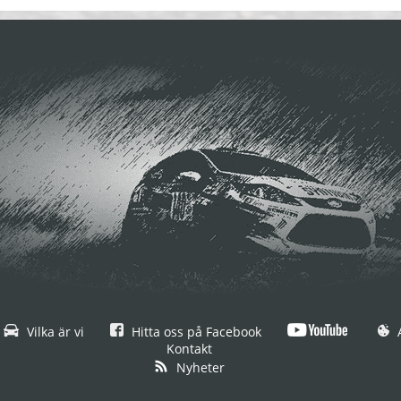
Vilka är vi
Hitta oss på Facebook
A
Kontakt
Nyheter
© 2019 Resultatservice Sverige AB,
All rights reserved.