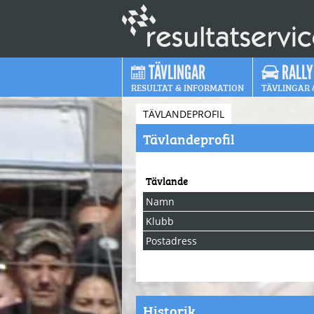
TÄVLINGAR
RALLY
RESULTAT & INFORMATION
TÄVLINGAR 
TÄVLANDEPROFIL
Tävlandeprofil
Tävlande
Namn
Klubb
Postadress
Historik