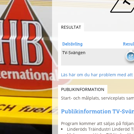
RESULTAT
Deltävling
Resul
TV-Svängen
Läs här om du har problem med att 
PUBLIKINFORMATION
Start- och målplats, serviceplats samt
Publikinformation TV-Svä
Program kommer att säljas på följan
Linderöds Träindustri Linderöd Til