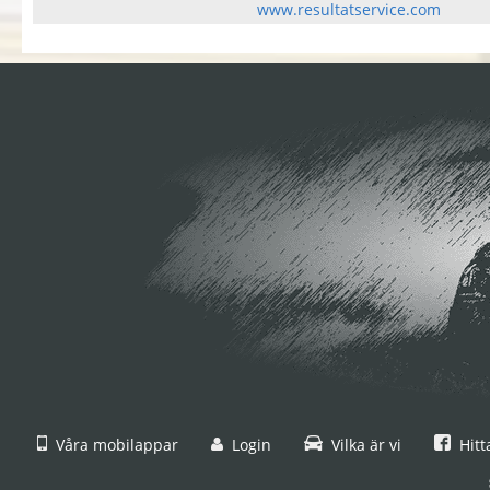
www.resultatservice.com
Våra mobilappar
Login
Vilka är vi
Hitt