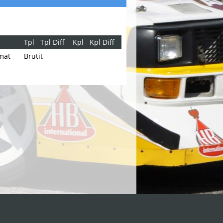
Tpl
Tpl Diff
Kpl
Kpl Diff
mat
Brutit