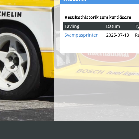
Resultathistorik som kartläsare
Tävling
Datum
T
Svampasprinten
2025-07-13
Ra