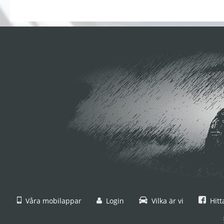
Våra mobilappar
Login
Vilka är vi
Hitt