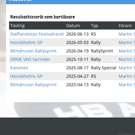
Resultathistorik som kartläsare
Tävling
Datum
Typ
Förare
Staffanstorps Festivalracet
2026-06-13
RS
Martin 
Hässleholms GP
2026-05-03
Rally
Martin 
Bilmånsson Rallysprint
2026-04-19
RallySprint
Martin 
DRIVE VXO Sprinten
2025-10-11
Rally
Martin 
Kanonen
2025-08-17
Rally Special
Martin 
Hässleholms GP
2025-04-27
RS
Martin 
Bilmånsson Rallysprint
2025-04-13
Rally
Martin 