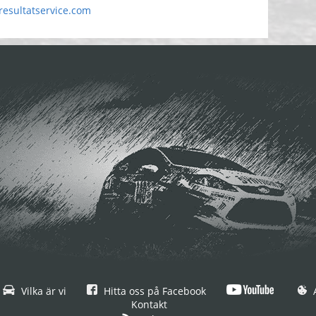
esultatservice.com
Vilka är vi
Hitta oss på Facebook
A
Kontakt