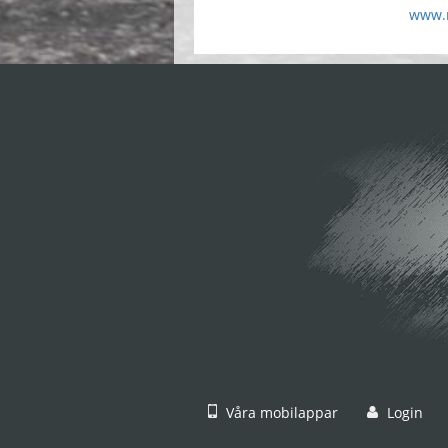
www.r
Våra mobilappar
Login