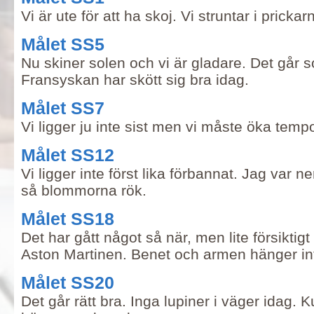
Vi är ute för att ha skoj. Vi struntar i prickar
Målet SS5
Nu skiner solen och vi är gladare. Det går 
Fransyskan har skött sig bra idag.
Målet SS7
Vi ligger ju inte sist men vi måste öka tempo
Målet SS12
Vi ligger inte först lika förbannat. Jag var ne
så blommorna rök.
Målet SS18
Det har gått något så när, men lite försiktig
Aston Martinen. Benet och armen hänger int
Målet SS20
Det går rätt bra. Inga lupiner i väger idag. K