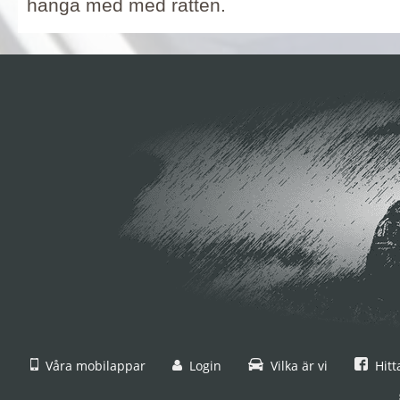
hänga med med ratten.
Våra mobilappar
Login
Vilka är vi
Hitt