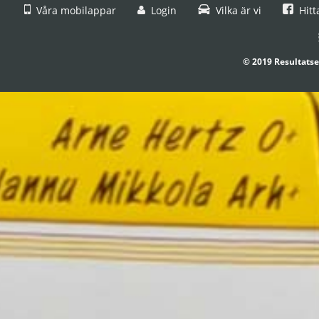
Våra mobilappar
Login
Vilka är vi
Hitt
© 2019 Resultatse