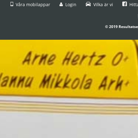
Våra mobilappar
Login
Vilka är vi
Hitt
© 2019 Resultatse