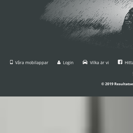
Våra mobilappar
Login
Vilka är vi
Hitt
© 2019 Resultatse