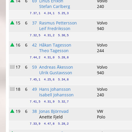
14
6
69
Linus Erixon
Volvo
Stefan Carlberg
240
7.37,1  4.24,1  5.25,3
15
6
37
Rasmus Pettersson
Volvo
Leif Fredriksson
940
7.32,5  4.31,2  5.30,5
16
6
42
Håkan Tagesson
Volvo
Theo Tagesson
244
7.44,2  4.31,0  5.28,8
17
6
59
Andreas Åkesson
Volvo
Ulrik Gustavsson
940
7.45,1  4.25,6  5.34,8
18
6
49
Hans Johansson
Volvo
Isabell Johansson
240
7.41,5  4.31,9  5.32,7
19
6
38
Jonas Björnvad
VW
Anette Fjeld
Polo
7.33,9  4.47,8  5.28,2