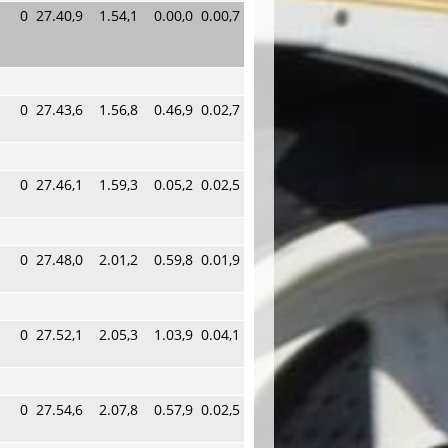
0
27.40,9
1.54,1
0.00,0
0.00,7
0
27.43,6
1.56,8
0.46,9
0.02,7
0
27.46,1
1.59,3
0.05,2
0.02,5
0
27.48,0
2.01,2
0.59,8
0.01,9
0
27.52,1
2.05,3
1.03,9
0.04,1
0
27.54,6
2.07,8
0.57,9
0.02,5