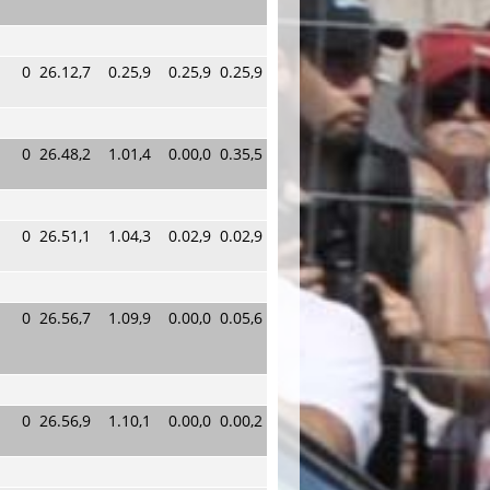
0
26.12,7
0.25,9
0.25,9
0.25,9
0
26.48,2
1.01,4
0.00,0
0.35,5
0
26.51,1
1.04,3
0.02,9
0.02,9
0
26.56,7
1.09,9
0.00,0
0.05,6
0
26.56,9
1.10,1
0.00,0
0.00,2