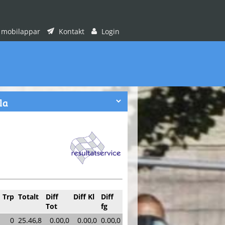
 mobilappar
Kontakt
Login
Trp
Totalt
Diff
Diff Kl
Diff
Tot
fg
0
25.46,8
0.00,0
0.00,0
0.00,0