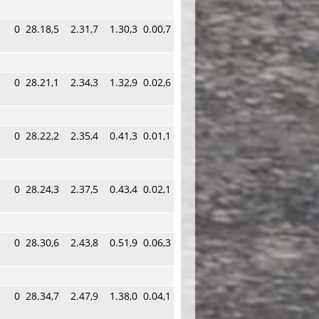
0
28.18,5
2.31,7
1.30,3
0.00,7
0
28.21,1
2.34,3
1.32,9
0.02,6
0
28.22,2
2.35,4
0.41,3
0.01,1
0
28.24,3
2.37,5
0.43,4
0.02,1
0
28.30,6
2.43,8
0.51,9
0.06,3
0
28.34,7
2.47,9
1.38,0
0.04,1