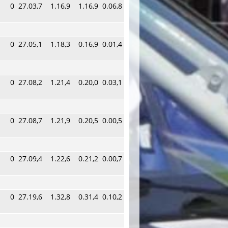
0
27.03,7
1.16,9
1.16,9
0.06,8
0
27.05,1
1.18,3
0.16,9
0.01,4
0
27.08,2
1.21,4
0.20,0
0.03,1
0
27.08,7
1.21,9
0.20,5
0.00,5
0
27.09,4
1.22,6
0.21,2
0.00,7
0
27.19,6
1.32,8
0.31,4
0.10,2