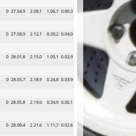
0
27.54,9
2.08,1
1.06,7
0.00,3
0
27.58,9
2.12,1
0.20,2
0.04,0
0
28.01,8
2.15,0
1.05,1
0.02,9
0
28.05,7
2.18,9
0.24,8
0.03,9
0
28.05,8
2.19,0
0.24,9
0.00,1
0
28.08,4
2.21,6
1.11,7
0.02,6