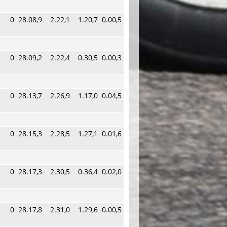
0
28.08,9
2.22,1
1.20,7
0.00,5
0
28.09,2
2.22,4
0.30,5
0.00,3
0
28.13,7
2.26,9
1.17,0
0.04,5
0
28.15,3
2.28,5
1.27,1
0.01,6
0
28.17,3
2.30,5
0.36,4
0.02,0
0
28.17,8
2.31,0
1.29,6
0.00,5