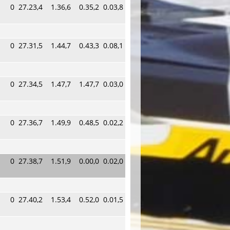
0
27.23,4
1.36,6
0.35,2
0.03,8
0
27.31,5
1.44,7
0.43,3
0.08,1
0
27.34,5
1.47,7
1.47,7
0.03,0
0
27.36,7
1.49,9
0.48,5
0.02,2
0
27.38,7
1.51,9
0.00,0
0.02,0
0
27.40,2
1.53,4
0.52,0
0.01,5