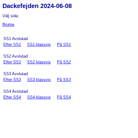
Dackefejden 2024-06-08
Välj sida:
Brutna
SS1 Avslutad
Efter SS1
SS1 klassvis
På SS1
SS2 Avslutad
Efter SS2
SS2 klassvis
På SS2
SS3 Avslutad
Efter SS3
SS3 klassvis
På SS3
SS4 Avslutad
Efter SS4
SS4 klassvis
På SS4